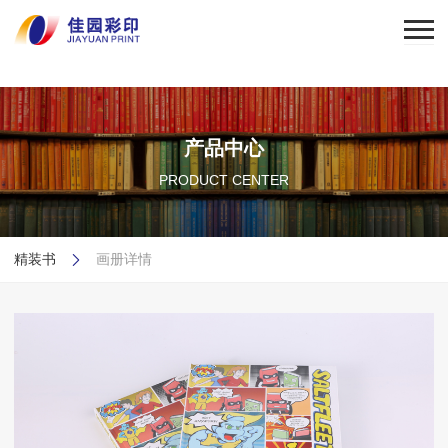
开云网页版登录入口
产品中心
PRODUCT CENTER
精装书
画册详情